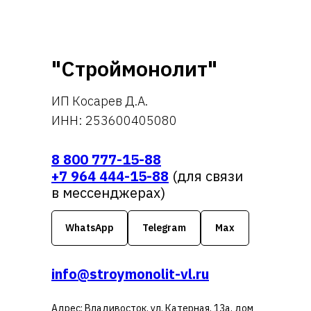
"Строймонолит"
ИП Косарев Д.А.
ИНН: 253600405080
8 800 777-15-88
+7 964 444-15-88
(для связи
в мессенджерах)
WhatsApp
Telegram
Max
info@stroymonolit-vl.ru
Адрес: Владивосток, ул. Катерная, 13а, дом