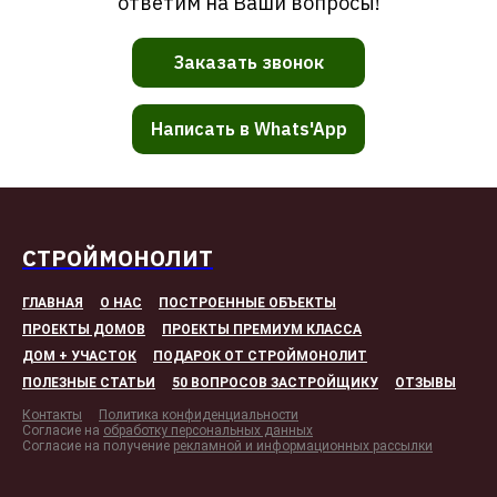
ответим на Ваши вопросы!
Заказать звонок
Написать в Whats'App
СТРОЙМОНОЛИТ
ГЛАВНАЯ
О НАС
ПОСТРОЕННЫЕ ОБЪЕКТЫ
ПРОЕКТЫ ДОМОВ
ПРОЕКТЫ ПРЕМИУМ КЛАССА
ДОМ + УЧАСТОК
ПОДАРОК ОТ СТРОЙМОНОЛИТ
ПОЛЕЗНЫЕ СТАТЬИ
50 ВОПРОСОВ ЗАСТРОЙЩИКУ
ОТЗЫВЫ
Контакты
Политика конфиденциальности
Согласие на
обработку персональных данных
Согласие на получение
рекламной и информационных рассылки