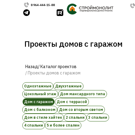
8 964-444-15-88
Проекты домов с гаражом
Назад
/ Каталог проектов
/ Проекты домов с гаражом
Одноэтажные
Двухэтажные
Цокольный этаж
Дом мансардного типа
Дом с гаражом
Дом с террасой
Дом с балконом
Дом со вторым светом
Дом в стиле хайтек
2 спальни
3 спальни
4 спальни
5 и более спален