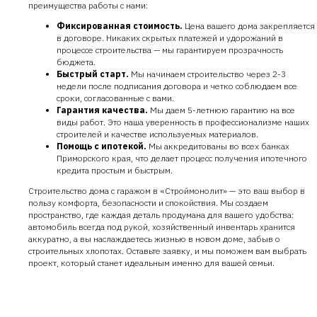
преимущества работы с нами:
Фиксированная стоимость.
Цена вашего дома закрепляется
в договоре. Никаких скрытых платежей и удорожаний в
процессе строительства — мы гарантируем прозрачность
бюджета.
Быстрый старт.
Мы начинаем строительство через 2-3
недели после подписания договора и четко соблюдаем все
сроки, согласованные с вами.
Гарантия качества.
Мы даем 5-летнюю гарантию на все
виды работ. Это наша уверенность в профессионализме наших
строителей и качестве используемых материалов.
Помощь с ипотекой.
Мы аккредитованы во всех банках
Приморского края, что делает процесс получения ипотечного
кредита простым и быстрым.
Строительство дома с гаражом в «Строймонолит» — это ваш выбор в
пользу комфорта, безопасности и спокойствия. Мы создаем
пространство, где каждая деталь продумана для вашего удобства:
автомобиль всегда под рукой, хозяйственный инвентарь хранится
аккуратно, а вы наслаждаетесь жизнью в новом доме, забыв о
строительных хлопотах. Оставьте заявку, и мы поможем вам выбрать
проект, который станет идеальным именно для вашей семьи.