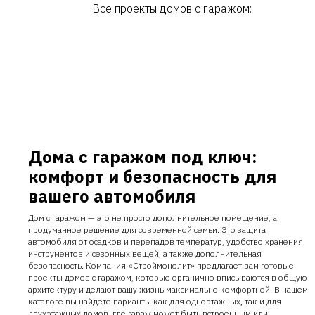
Все проекты домов с гаражом:
Дома с гаражом под ключ:
комфорт и безопасность для
вашего автомобиля
Дом с гаражом — это не просто дополнительное помещение, а
продуманное решение для современной семьи. Это защита
автомобиля от осадков и перепадов температур, удобство хранения
инструментов и сезонных вещей, а также дополнительная
безопасность. Компания «Строймонолит» предлагает вам готовые
проекты домов с гаражом, которые органично вписываются в общую
архитектуру и делают вашу жизнь максимально комфортной. В нашем
каталоге вы найдете варианты как для одноэтажных, так и для
двухэтажных домов, где гараж может быть встроенным или