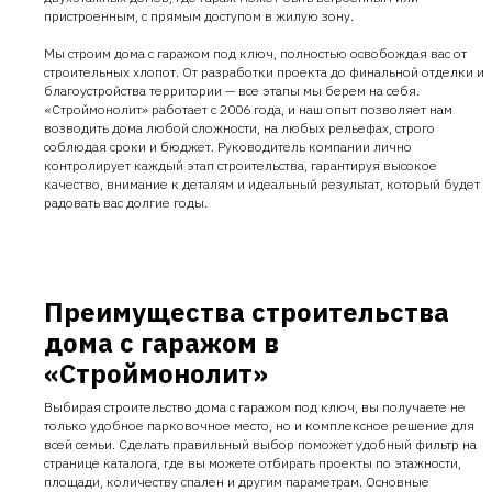
пристроенным, с прямым доступом в жилую зону.
Мы строим дома с гаражом под ключ, полностью освобождая вас от
строительных хлопот. От разработки проекта до финальной отделки и
благоустройства территории — все этапы мы берем на себя.
«Строймонолит» работает с 2006 года, и наш опыт позволяет нам
возводить дома любой сложности, на любых рельефах, строго
соблюдая сроки и бюджет. Руководитель компании лично
контролирует каждый этап строительства, гарантируя высокое
качество, внимание к деталям и идеальный результат, который будет
радовать вас долгие годы.
Преимущества строительства
дома с гаражом в
«Строймонолит»
Выбирая строительство дома с гаражом под ключ, вы получаете не
только удобное парковочное место, но и комплексное решение для
всей семьи. Сделать правильный выбор поможет удобный фильтр на
странице каталога, где вы можете отбирать проекты по этажности,
площади, количеству спален и другим параметрам. Основные