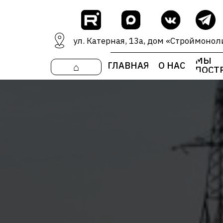
ул. Катерная, 13а, дом «Строймонол
МЫ
ГЛАВНАЯ
О НАС
⌂
ПОСТ