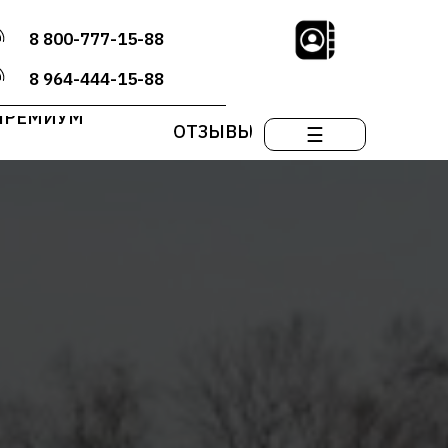
8 800-777-15-88
8 964-444-15-88
ПРЕМИУМ
ОТЗЫВЫ
☰
А