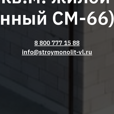
нный СМ-66)
8 800 777 15 88
info@stroymonolit-vl.ru