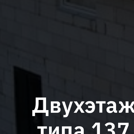
Двухэтаж
типа 137