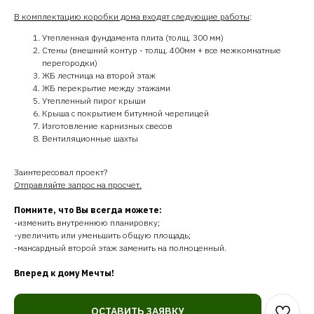
В комплектацию коробки дома входят следующие работы
:
Утепленная фундамента плита (толщ. 300 мм)
Стены (внешний контур - толщ. 400мм + все межкомнатные
перегородки)
ЖБ лестница на второй этаж
ЖБ перекрытие между этажами
Утепленный пирог крыши
Крыша с покрытием битумной черепицей
Изготовление карнизных свесов
Вентиляционные шахты
Заинтересовал проект?
Отправляйте запрос на просчет.
Помните, что Вы всегда можете:
-изменить внутреннюю планировку;
-увеличить или уменьшить общую площадь;
-мансардный второй этаж заменить на полноценный.
Вперед к дому Мечты!
ОСТАВИТЬ ЗАЯВКУ