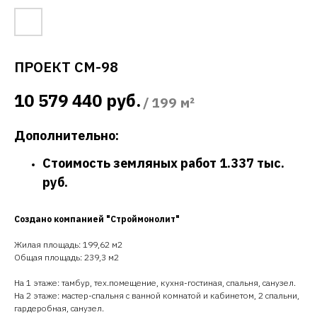
ПРОЕКТ СМ-98
10 579 440
руб.
/
199 м²
Дополнительно:
Стоимость земляных работ 1.337 тыс.
руб.
Создано компанией "Строймонолит"
Жилая площадь: 199,62 м2
Общая площадь: 239,3 м2
На 1 этаже: тамбур, тех.помещение, кухня-гостиная, спальня, санузел.
На 2 этаже: мастер-спальня с ванной комнатой и кабинетом, 2 спальни,
гардеробная, санузел.