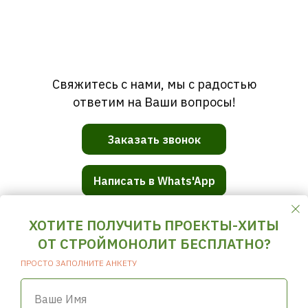
Свяжитесь с нами, мы с радостью
ответим на Ваши вопросы!
Заказать звонок
Написать в Whats'App
ХОТИТЕ ПОЛУЧИТЬ ПРОЕКТЫ-ХИТЫ
ОТ СТРОЙМОНОЛИТ БЕСПЛАТНО?
СТРОЙМОНОЛИТ
ПРОСТО ЗАПОЛНИТЕ АНКЕТУ
ГЛАВНАЯ
О НАС
ПОСТРОЕННЫЕ ОБЪЕКТЫ
Ваше Имя
ПРОЕКТЫ ДОМОВ
ПРОЕКТЫ ПРЕМИУМ КЛАССА