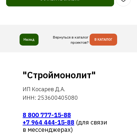
Вернуться в каталог
Назад
В КАТАЛОГ
проектов?
"Строймонолит"
ИП Косарев Д.А.
ИНН: 253600405080
8 800 777-15-88
+7 964 444-15-88
(для связи
в мессенджерах)