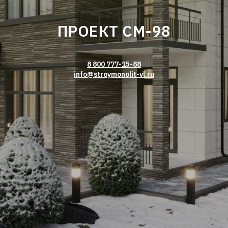
ПРОЕКТ СМ-98
8 800 777-15-88
info@stroymonolit-vl.ru