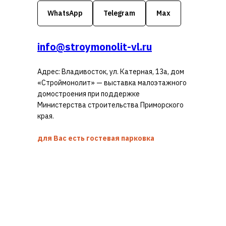
WhatsApp
Telegram
Max
info@stroymonolit-vl.ru
Адрес: Владивосток, ул. Катерная, 13а, дом
«Строймонолит» — выставка малоэтажного
домостроения при поддержке
Министерства строительства Приморского
края.
для Вас есть гостевая парковка