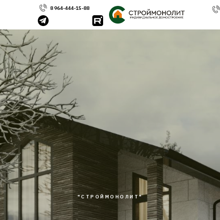
8 964-444-15-88
"СТРОЙМОНОЛИТ"