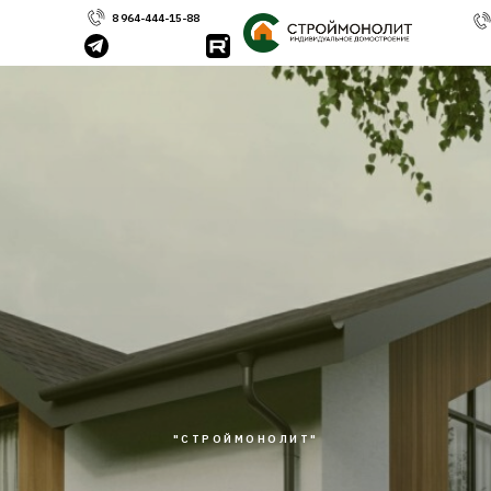
8 964-444-15-88
"СТРОЙМОНОЛИТ"