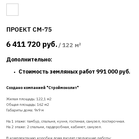
ПРОЕКТ СМ-75
6 411 720
руб.
/
122 м²
Дополнительно:
Стоимость земляных работ 991 000 руб.
Создано компанией "Строймонолит"
Жилая площадь: 122,1 м2
Общая площадь: 162 м2
Габариты дома: 9х9 м
На 1 этаже: тамбур, спальня, кухня, гостиная, санузел, постирочная.
На 2 этаже: 2 спальни, гардеробная, кабинет, санузел.
В комплектацию коробки дома входят следующие работы
: