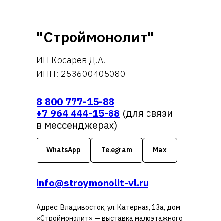
"Строймонолит"
ИП Косарев Д.А.
ИНН: 253600405080
8 800 777-15-88
+7 964 444-15-88
(для связи
в мессенджерах)
WhatsApp
Telegram
Max
info@stroymonolit-vl.ru
Адрес: Владивосток, ул. Катерная, 13а, дом
«Строймонолит» — выставка малоэтажного