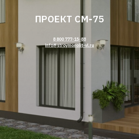
ПРОЕКТ СМ-75
8 800 777-15-88
info@stroymonolit-vl.ru