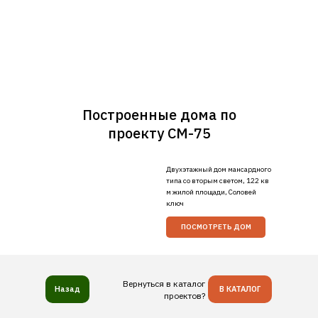
Построенные дома по
проекту СМ-75
Двухэтажный дом мансардного
типа со вторым светом, 122 кв
м жилой площади, Соловей
ключ
ПОСМОТРЕТЬ ДОМ
Вернуться в каталог
Назад
В КАТАЛОГ
проектов?