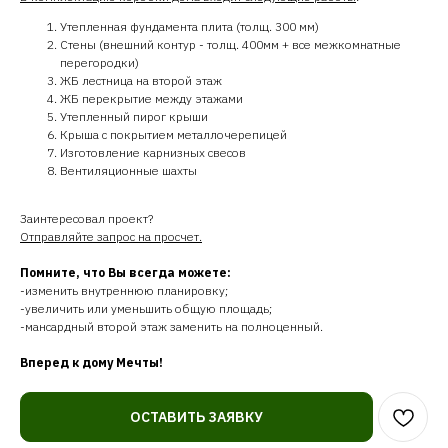
Утепленная фундамента плита (толщ. 300 мм)
Стены (внешний контур - толщ. 400мм + все межкомнатные
перегородки)
ЖБ лестница на второй этаж
ЖБ перекрытие между этажами
Утепленный пирог крыши
Крыша с покрытием металлочерепицей
Изготовление карнизных свесов
Вентиляционные шахты
Заинтересовал проект?
Отправляйте запрос на просчет.
Помните, что Вы всегда можете:
-изменить внутреннюю планировку;
-увеличить или уменьшить общую площадь;
-мансардный второй этаж заменить на полноценный.
Вперед к дому Мечты!
ОСТАВИТЬ ЗАЯВКУ