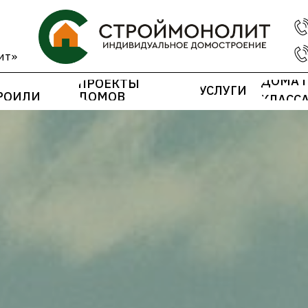
ит»
ДОМА 
ПРОЕКТЫ
УСЛУГИ
РОИЛИ
ДОМОВ
КЛАСС