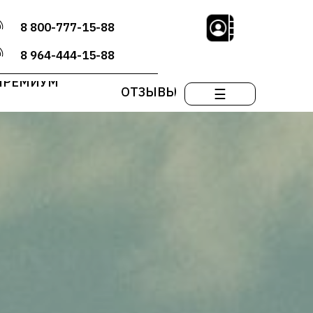
8 800-777-15-88
8 964-444-15-88
ПРЕМИУМ
ОТЗЫВЫ
☰
А