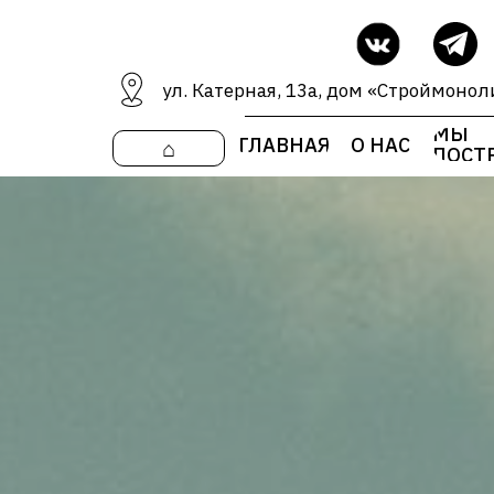
ул. Катерная, 13а, дом «Строймонол
МЫ
ГЛАВНАЯ
О НАС
⌂
ПОСТ