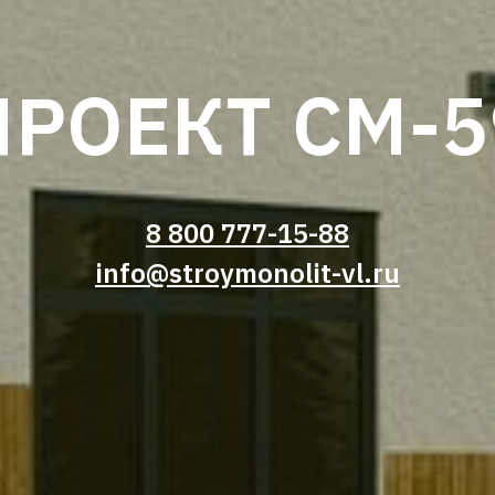
ПРОЕКТ СМ-5
8 800 777-15-88
info@stroymonolit-vl.ru