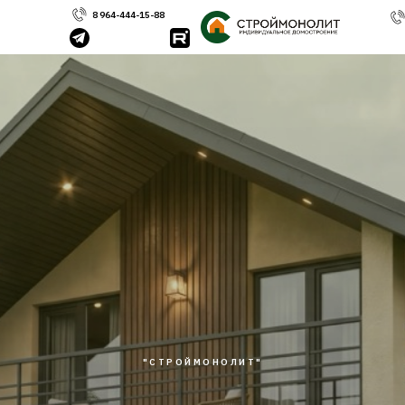
8 964-444-15-88
"СТРОЙМОНОЛИТ"