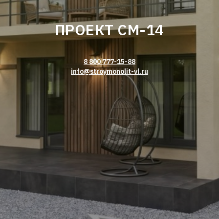
ПРОЕКТ СМ-14
8 800 777-15-88
info@stroymonolit-vl.ru