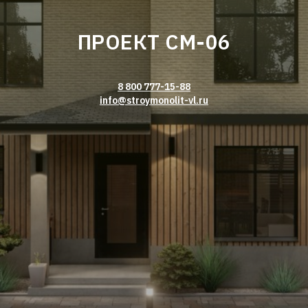
ПРОЕКТ СМ-06
8 800 777-15-88
info@stroymonolit-vl.ru