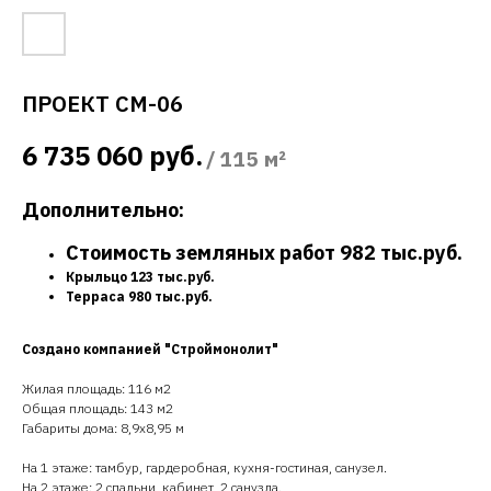
ПРОЕКТ СМ-06
6 735 060
руб.
/
115 м²
Дополнительно:
Стоимость земляных работ 982 тыс.руб.
Крыльцо 123 тыс.руб.
Терраса 980 тыс.руб.
Создано компанией "Строймонолит"
Жилая площадь: 116 м2
Общая площадь: 143 м2
Габариты дома: 8,9х8,95 м
На 1 этаже: тамбур, гардеробная, кухня-гостиная, санузел.
На 2 этаже: 2 спальни, кабинет, 2 санузла.