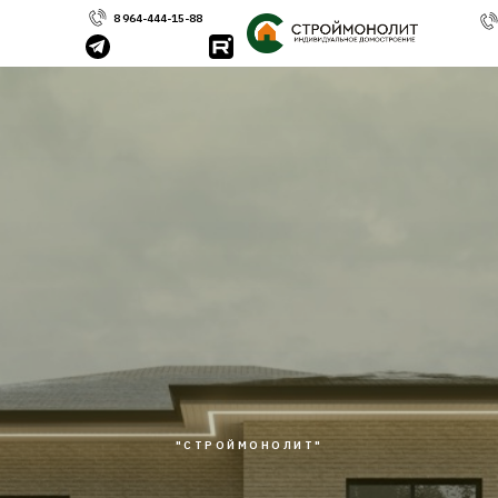
8 964-444-15-88
"СТРОЙМОНОЛИТ"