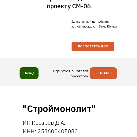
проекту СМ-06
Двухэтажный дом 106 кв. м.
жилой площади, п. Зима Южная
ПОСМОТРЕТЬ ДОМ
Вернуться в каталог
Назад
В КАТАЛОГ
проектов?
"Строймонолит"
ИП Косарев Д.А.
ИНН: 253600405080