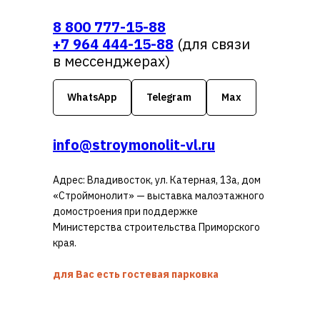
8 800 777-15-88
+7 964 444-15-88
(для связи
в мессенджерах)
WhatsApp
Telegram
Max
info@stroymonolit-vl.ru
Адрес: Владивосток, ул. Катерная, 13а, дом
«Строймонолит» — выставка малоэтажного
домостроения при поддержке
Министерства строительства Приморского
края.
для Вас есть гостевая парковка