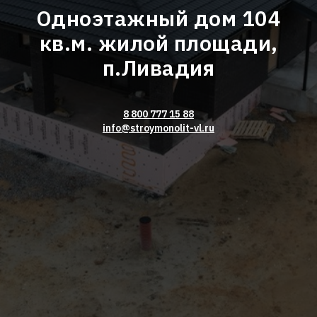
Одноэтажный дом 104
кв.м. жилой площади,
п.Ливадия
8 800 777 15 88
info@stroymonolit-vl.ru