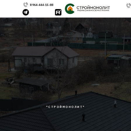
8 964-444-15-88
"СТРОЙМОНОЛИТ"