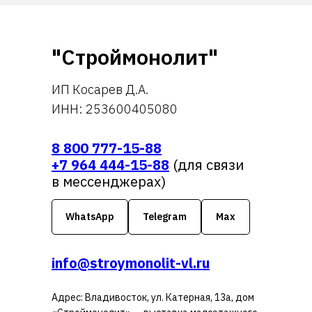
"Строймонолит"
ИП Косарев Д.А.
ИНН: 253600405080
8 800 777-15-88
+7 964 444-15-88
(для связи
в мессенджерах)
WhatsApp
Telegram
Max
info@stroymonolit-vl.ru
Адрес: Владивосток, ул. Катерная, 13а, дом